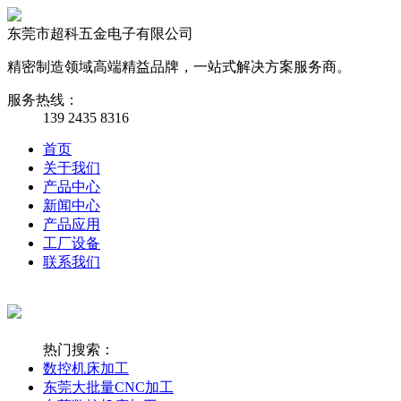
东莞市超科五金电子有限公司
精密制造领域高端精益品牌，一站式解决方案服务商。
服务热线：
139 2435 8316
首页
关于我们
产品中心
新闻中心
产品应用
工厂设备
联系我们
热门搜索：
数控机床加工
东莞大批量CNC加工