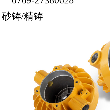
0769-27380628
砂铸/精铸