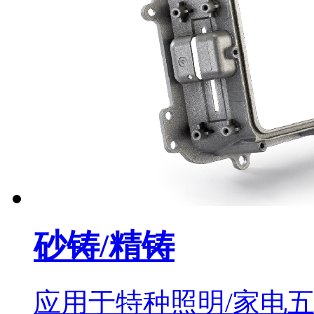
砂铸/精铸
应用于特种照明/家电五金