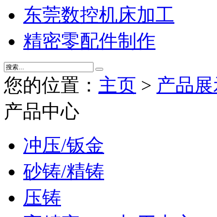
东莞数控机床加工
精密零配件制作
您的位置：
主页
>
产品展
产品中心
冲压/钣金
砂铸/精铸
压铸