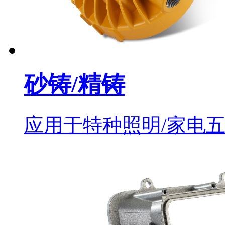
砂铸/精铸
应用于特种照明/家电五金