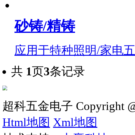
砂铸/精铸
应用于特种照明/家电五金
共
1
页
3
条记录
超科五金电子 Copyright
Html地图
Xml地图